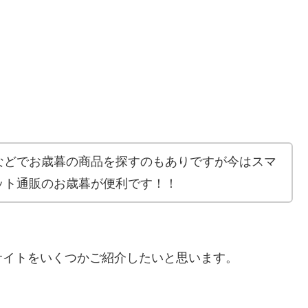
？
などでお歳暮の商品を探すのもありですが今はスマ
ット通販のお歳暮が便利です！！
サイトをいくつかご紹介したいと思います。