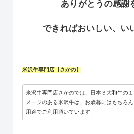
ありがとうの感謝
できればおいしい、い
米沢牛専門店【さかの】
米沢牛専門店さかのでは、日本３大和牛の１
メージのある米沢牛は、お歳暮にはもちろん
用途でご利用頂いています。