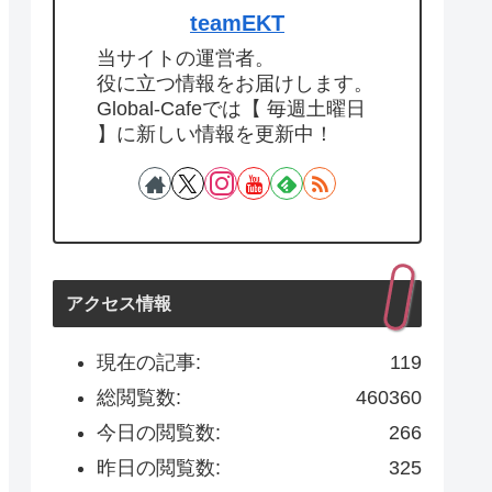
teamEKT
当サイトの運営者。
役に立つ情報をお届けします。
Global-Cafeでは【 毎週土曜日
】に新しい情報を更新中！
アクセス情報
現在の記事:
119
総閲覧数:
460360
今日の閲覧数:
266
昨日の閲覧数:
325