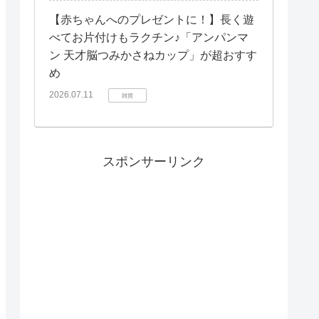
【赤ちゃんへのプレゼントに！】長く遊
べてお片付けもラクチン♪「アンパンマ
ン 天才脳つみかさねカップ」が超おすす
め
2026.07.11
雑貨
スポンサーリンク