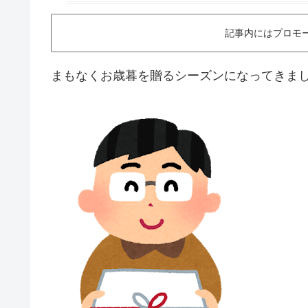
記事内にはプロモ
まもなくお歳暮を贈るシーズンになってきま