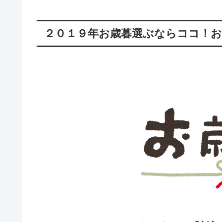
２０１９年お歳暮選ぶならココ！