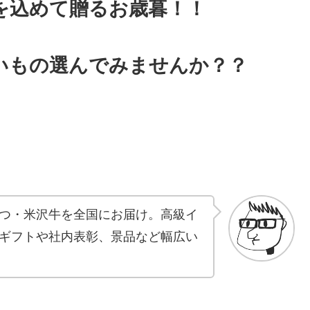
を込めて贈るお歳暮！！
いもの選んでみませんか？？
つ・米沢牛を全国にお届け。高級イ
ギフトや社内表彰、景品など幅広い