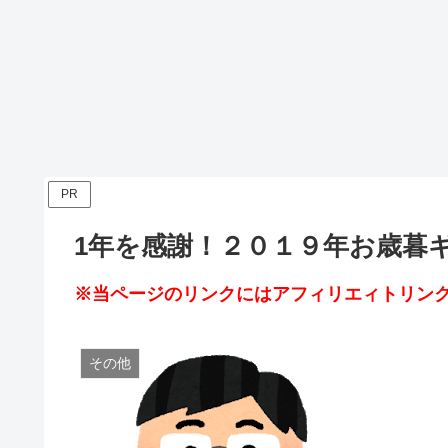
PR
1年を感謝！２０１９年お歳暮
※当ページのリンクにはアフィリエィトリンク
その他