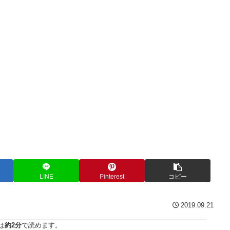
LINE
Pinterest
コピー
2019.09.21
は
約2分
で読めます。