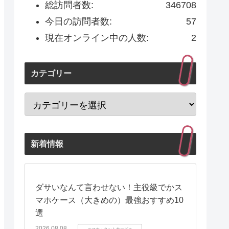
総訪問者数:
346708
今日の訪問者数:
57
現在オンライン中の人数:
2
カテゴリー
新着情報
ダサいなんて言わせない！主役級でかス
マホケース（大きめの）最強おすすめ10
選
2026.08.08
スマホ・ネットサービス