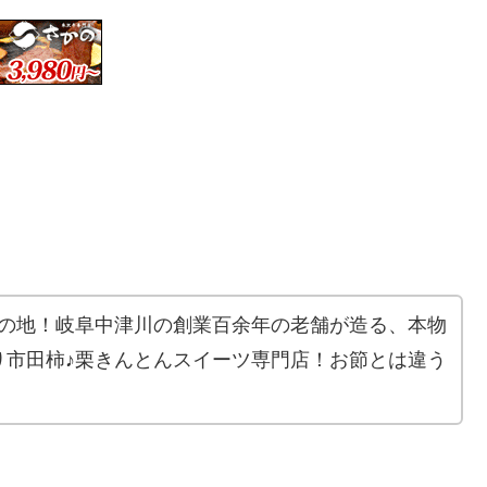
祥の地！岐阜中津川の創業百余年の老舗が造る、本物
り市田柿♪栗きんとんスイーツ専門店！お節とは違う