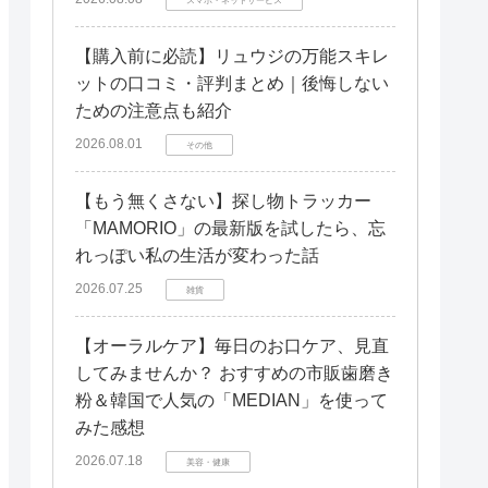
【購入前に必読】リュウジの万能スキレ
ットの口コミ・評判まとめ｜後悔しない
ための注意点も紹介
2026.08.01
その他
【もう無くさない】探し物トラッカー
「MAMORIO」の最新版を試したら、忘
れっぽい私の生活が変わった話
2026.07.25
雑貨
【オーラルケア】毎日のお口ケア、見直
してみませんか？ おすすめの市販歯磨き
粉＆韓国で人気の「MEDIAN」を使って
みた感想
2026.07.18
美容・健康