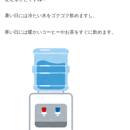
暑い日には冷たい水をゴクゴク飲めますし、
寒い日には暖かいコーヒーやお茶をすぐに飲めます。