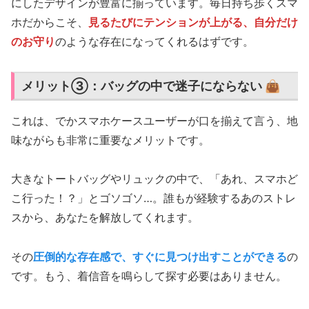
にしたデザインが豊富に揃っています。毎日持ち歩くスマ
ホだからこそ、
見るたびにテンションが上がる、自分だけ
のお守り
のような存在になってくれるはずです。
メリット③：バッグの中で迷子にならない 👜
これは、でかスマホケースユーザーが口を揃えて言う、地
味ながらも非常に重要なメリットです。
大きなトートバッグやリュックの中で、「あれ、スマホど
こ行った！？」とゴソゴソ…。誰もが経験するあのストレ
スから、あなたを解放してくれます。
その
圧倒的な存在感で、すぐに見つけ出すことができる
の
です。もう、着信音を鳴らして探す必要はありません。