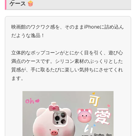
ケース 🍿
映画館のワクワク感を、そのままiPhoneに詰め込ん
だような逸品！
立体的なポップコーンがとにかく目を引く、遊び心
満点のケースです。シリコン素材のぷっくりとした
質感が、手に取るたびに楽しい気持ちにさせてくれ
ます。