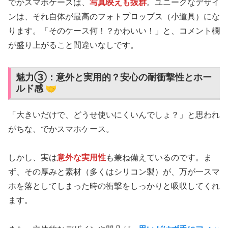
でかスマホケースは、
写真映えも抜群
。ユニークなデザイ
ンは、それ自体が最高のフォトプロップス（小道具）にな
ります。「そのケース何！？かわいい！」と、コメント欄
が盛り上がること間違いなしです。
魅力③：意外と実用的？安心の耐衝撃性とホー
ルド感 🤝
「大きいだけで、どうせ使いにくいんでしょ？」と思われ
がちな、でかスマホケース。
しかし、実は
意外な実用性
も兼ね備えているのです。ま
ず、その厚みと素材（多くはシリコン製）が、万が一スマ
ホを落としてしまった時の衝撃をしっかりと吸収してくれ
ます。