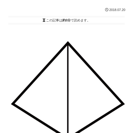
2018.07.20
この記事は
約0分
で読めます。