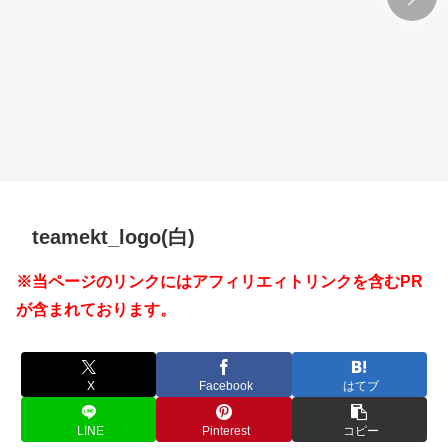
teamekt_logo(白)
※当ページのリンクにはアフィリエィトリンクを含むPR
が含まれております。
X
Facebook
はてブ
LINE
Pinterest
コピー