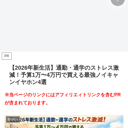
PR
【2026年新生活】通勤・通学のストレス激
減！予算1万〜4万円で買える最強ノイキャ
ンイヤホン4選
※当ページのリンクにはアフィリエィトリンクを含むPR
が含まれております。
電化製品