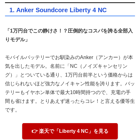
1. Anker Soundcore Liberty 4 NC
「1万円台でこの静けさ！？圧倒的なコスパを誇る全部入
りモデル」
モバイルバッテリーでお馴染みのAnker（アンカー）が本
気を出したモデル。名前に「NC（ノイズキャンセリン
グ）」とついている通り、1万円台前半という価格からは
信じられないほど強力なノイキャン性能を誇ります。バッ
テリーもイヤホン単体で最大10時間持つので、充電の手
間も省けます。とりあえず迷ったらコレ！と言える優等生
です。
👉 楽天で「Liberty 4 NC」を見る