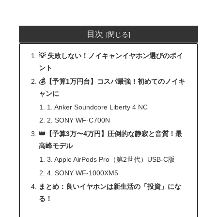
目次
💡 失敗しない！ノイキャンイヤホン選びのポイ
ント
💰【予算1万円台】コスパ最強！初めてのノイキ
ャンに
1. Anker Soundcore Liberty 4 NC
2. SONY WF-C700N
👑【予算3万〜4万円】圧倒的な静寂と音質！最
高峰モデル
3. Apple AirPods Pro（第2世代）USB-C版
4. SONY WF-1000XM5
まとめ：良いイヤホンは新生活の「投資」にな
る！