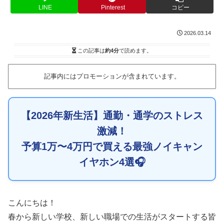
LINE
Pinterest
コピー
2026.03.14
この記事は
約4分
で読めます。
記事内にはプロモーションが含まれています。
【2026年新生活】通勤・通学のストレス
激減！
予算1万〜4万円で買える最強ノイキャン
イヤホン4選🎧
こんにちは！
春から新しい学校、新しい職場での生活がスタートする皆