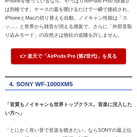
iPhoneを使っているなら、やっぱりAirPods Proの快適さ
は別格です。ケースの蓋を開けるだけで一瞬で接続され、
iPhoneとMacの切り替えも自動。ノイキャン性能は「ス
ッ…」と世界から雑音が消える感覚で、さらに「外部音取
り込みモード」の自然さは他社の追随を許しません。
👉 楽天で「AirPods Pro (第2世代)」を見る
4. SONY WF-1000XM5
「音質もノイキャンも世界トップクラス。音楽に没入した
い方へ」
「とにかく良い音で音楽を聴きたい」ならSONYの最上位