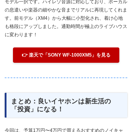
モデル一択です。ハイレゾ音源に対応しており、ボーカル
の息遣いや楽器の細やかな音までリアルに再現してくれま
す。前モデル（XM4）から大幅に小型化され、着け心地
も格段にアップしました。通勤時間が極上のライブハウス
に変わります！
👉 楽天で「SONY WF-1000XM5」を見る
まとめ：良いイヤホンは新生活の
「投資」になる！
今回は、予算1万円〜4万円で買えるおすすめのノイキャ