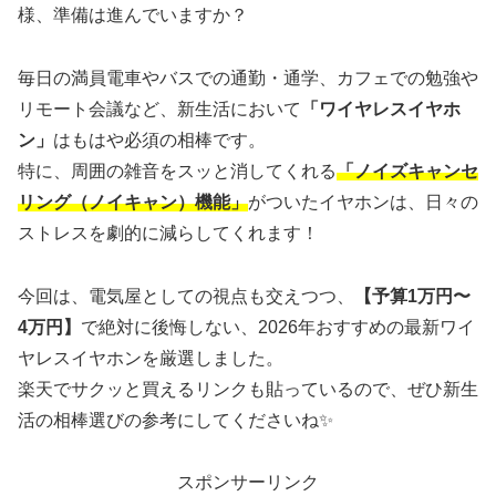
様、準備は進んでいますか？
毎日の満員電車やバスでの通勤・通学、カフェでの勉強や
リモート会議など、新生活において
「ワイヤレスイヤホ
ン」
はもはや必須の相棒です。
特に、周囲の雑音をスッと消してくれる
「ノイズキャンセ
リング（ノイキャン）機能」
がついたイヤホンは、日々の
ストレスを劇的に減らしてくれます！
今回は、電気屋としての視点も交えつつ、
【予算1万円〜
4万円】
で絶対に後悔しない、2026年おすすめの最新ワイ
ヤレスイヤホンを厳選しました。
楽天でサクッと買えるリンクも貼っているので、ぜひ新生
活の相棒選びの参考にしてくださいね✨
スポンサーリンク