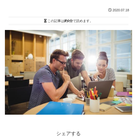
2020.07.18
この記事は
約0分
で読めます。
シェアする