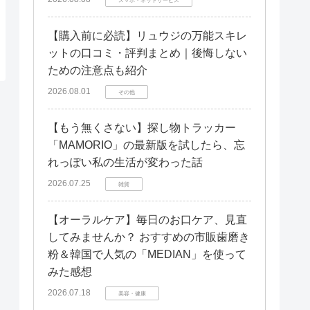
【購入前に必読】リュウジの万能スキレ
ットの口コミ・評判まとめ｜後悔しない
ための注意点も紹介
2026.08.01
その他
【もう無くさない】探し物トラッカー
「MAMORIO」の最新版を試したら、忘
れっぽい私の生活が変わった話
2026.07.25
雑貨
【オーラルケア】毎日のお口ケア、見直
してみませんか？ おすすめの市販歯磨き
粉＆韓国で人気の「MEDIAN」を使って
みた感想
2026.07.18
美容・健康