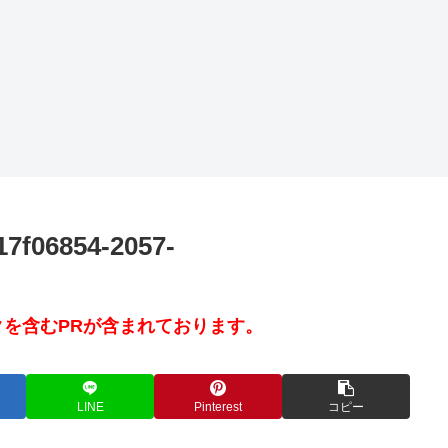
17f06854-2057-
を含むPRが含まれております。
LINE
Pinterest
コピー