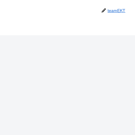
teamEKT