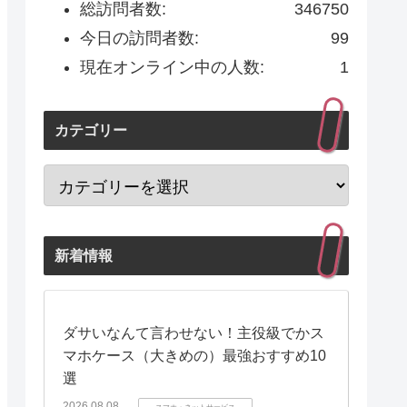
総訪問者数:
346750
今日の訪問者数:
99
現在オンライン中の人数:
1
カテゴリー
新着情報
ダサいなんて言わせない！主役級でかス
マホケース（大きめの）最強おすすめ10
選
2026.08.08
スマホ・ネットサービス