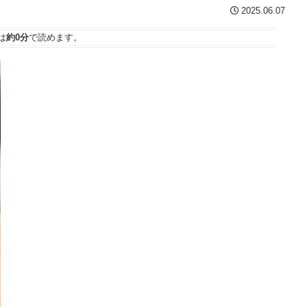
2025.06.07
は
約0分
で読めます。