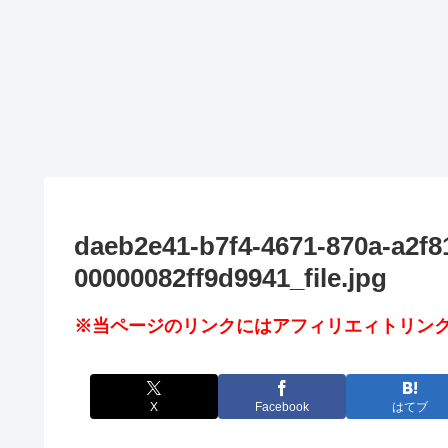
daeb2e41-b7f4-4671-870a-a2f8
00000082ff9d9941_file.jpg
※当ページのリンクにはアフィリエィトリンク
X
Facebook
はてブ