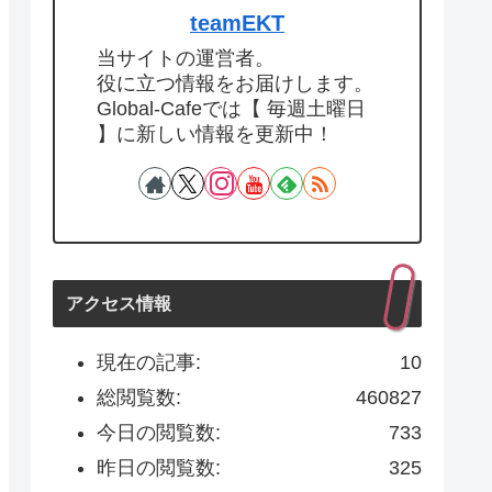
teamEKT
当サイトの運営者。
役に立つ情報をお届けします。
Global-Cafeでは【 毎週土曜日
】に新しい情報を更新中！
アクセス情報
現在の記事:
10
総閲覧数:
460827
今日の閲覧数:
733
昨日の閲覧数:
325