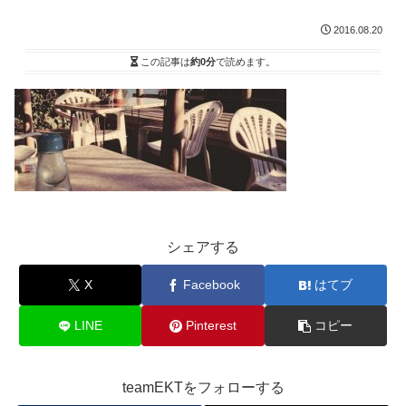
2016.08.20
この記事は
約0分
で読めます。
シェアする
X
Facebook
はてブ
LINE
Pinterest
コピー
teamEKTをフォローする