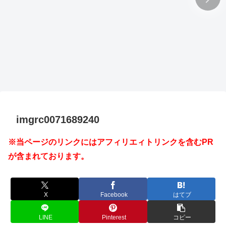
imgrc0071689240
※当ページのリンクにはアフィリエィトリンクを含むPR
が含まれております。
X
Facebook
はてブ
LINE
Pinterest
コピー