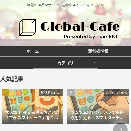
話題の商品やサービスを特集するメディアブログ
ホーム
運営者情報
カテゴリ
人気記事
5216 views
3534 views
大人気！iPhone対応おススメ
ツムツムのシンデレラで高得
「でかスマホケース」をご紹
点を狙える！スマホタッチペ
介
ン