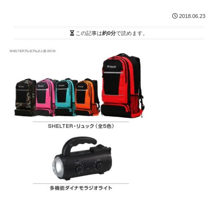
2018.06.23
この記事は
約0分
で読めます。