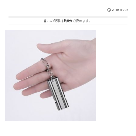
2018.06.23
この記事は
約0分
で読めます。