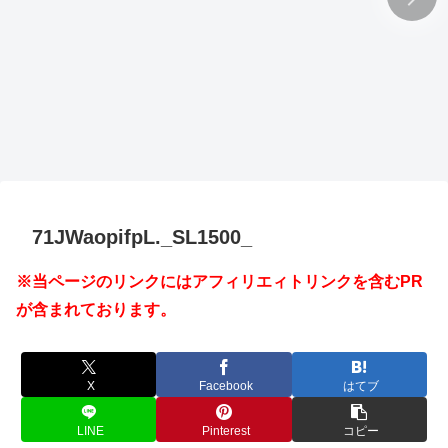
71JWaopifpL._SL1500_
※当ページのリンクにはアフィリエィトリンクを含むPR
が含まれております。
X
Facebook
はてブ
LINE
Pinterest
コピー