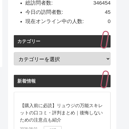
総訪問者数:
346454
今日の訪問者数:
45
現在オンライン中の人数:
0
カテゴリー
新着情報
【購入前に必読】リュウジの万能スキレ
ットの口コミ・評判まとめ｜後悔しない
ための注意点も紹介
2026.08.01
その他