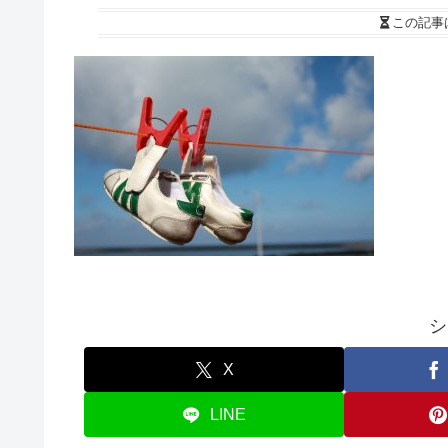
この記事
シ
X
LINE