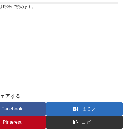
は
約0分
で読めます。
ェアする
Facebook
はてブ
Pinterest
コピー