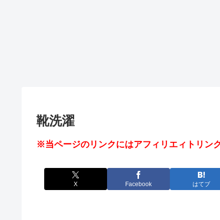
靴洗濯
※当ページのリンクにはアフィリエィトリンク
X
Facebook
はてブ