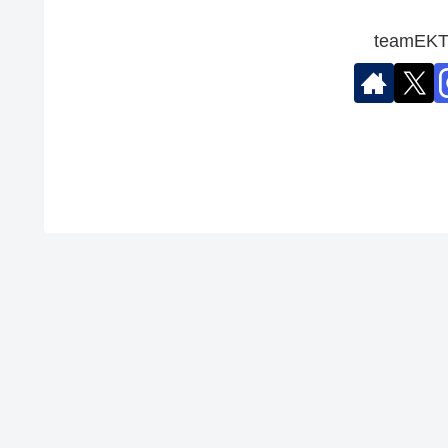
teamE