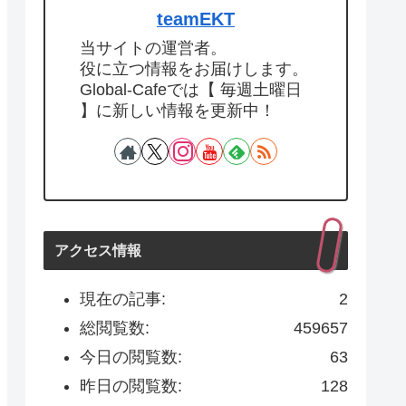
teamEKT
当サイトの運営者。
役に立つ情報をお届けします。
Global-Cafeでは【 毎週土曜日
】に新しい情報を更新中！
アクセス情報
現在の記事:
2
総閲覧数:
459657
今日の閲覧数:
63
昨日の閲覧数:
128