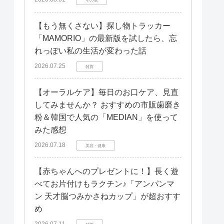
【もう無くさない】探し物トラッカー
「MAMORIO」の最新版を試したら、忘
れっぽい私の生活が変わった話
2026.07.25
雑貨
【オーラルケア】毎日のお口ケア、見直
してみませんか？ おすすめの市販歯磨き
粉＆韓国で人気の「MEDIAN」を使って
みた感想
2026.07.18
美容・健康
【赤ちゃんへのプレゼントに！】長く遊
べてお片付けもラクチン♪「アンパンマ
ン 天才脳つみかさねカップ」が超おすす
め
2026.07.11