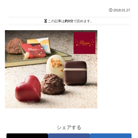
2018.01.27
この記事は
約0分
で読めます。
シェアする