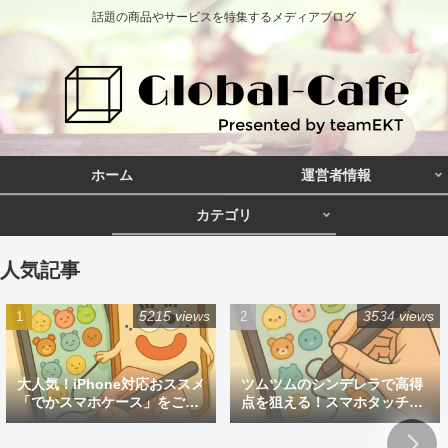
話題の商品やサービスを特集するメディアブログ
ホーム
運営者情報
カテゴリ
人気記事
5215 views
3534 views
大人気！iPhone対応おススメ
ツムツムのシンデレラで高得
「でかスマホケース」をご紹
点を狙える！スマホタッチペ
介
ン