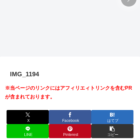
IMG_1194
※当ページのリンクにはアフィリエィトリンクを含むPR
が含まれております。
X
Facebook
はてブ
LINE
Pinterest
コピー