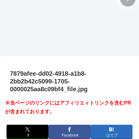
7879afee-dd02-4918-a1b8-
2bb2b42c5099-1705-
0000025aa8c09bf4_file.jpg
※当ページのリンクにはアフィリエィトリンクを含むPR
が含まれております。
X
Facebook
はてブ