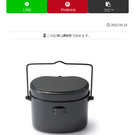
LINE
Pinterest
コピー
2022.04.23
この記事は
約0分
で読めます。