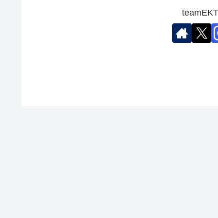
teamE