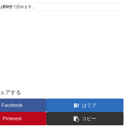
は
約0分
で読めます。
ェアする
Facebook
はてブ
Pinterest
コピー