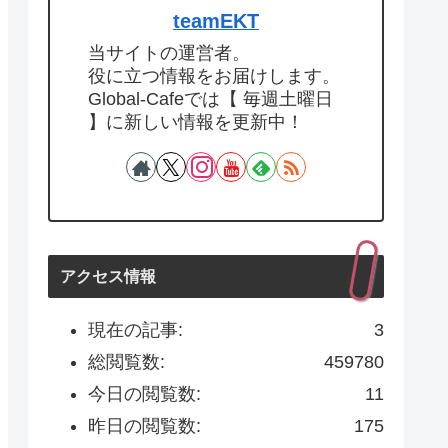
teamEKT
当サイトの運営者。
役に立つ情報をお届けします。
Global-Cafeでは【 毎週土曜日
】に新しい情報を更新中！
アクセス情報
現在の記事:
3
総閲覧数:
459780
今日の閲覧数:
11
昨日の閲覧数:
175