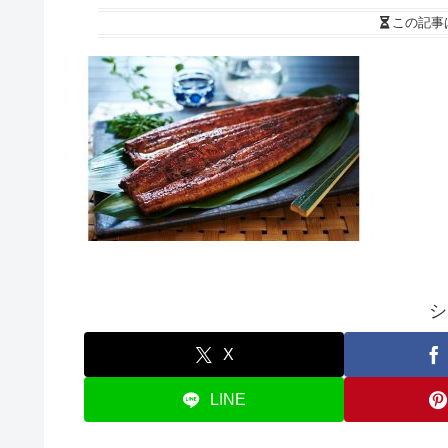
この記事
シ
X
LINE