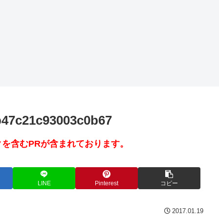
b47c21c93003c0b67
を含むPRが含まれております。
LINE
Pinterest
コピー
2017.01.19