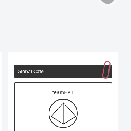
Global-Cafe
teamEKT