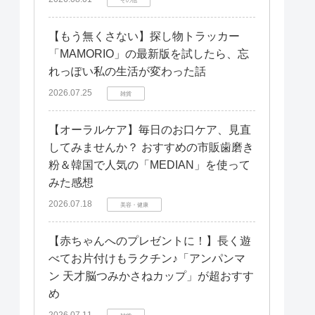
【もう無くさない】探し物トラッカー
「MAMORIO」の最新版を試したら、忘
れっぽい私の生活が変わった話
2026.07.25
雑貨
【オーラルケア】毎日のお口ケア、見直
してみませんか？ おすすめの市販歯磨き
粉＆韓国で人気の「MEDIAN」を使って
みた感想
2026.07.18
美容・健康
【赤ちゃんへのプレゼントに！】長く遊
べてお片付けもラクチン♪「アンパンマ
ン 天才脳つみかさねカップ」が超おすす
め
2026.07.11