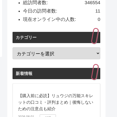
総訪問者数:
346554
今日の訪問者数:
11
現在オンライン中の人数:
0
カテゴリー
新着情報
【購入前に必読】リュウジの万能スキレ
ットの口コミ・評判まとめ｜後悔しない
ための注意点も紹介
2026.08.01
その他