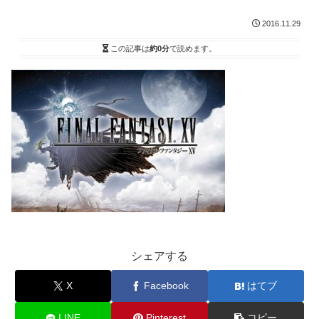
2016.11.29
この記事は
約0分
で読めます。
シェアする
X
Facebook
はてブ
LINE
Pinterest
コピー