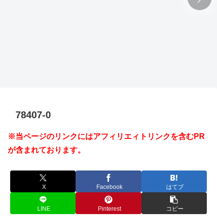
78407-0
※当ページのリンクにはアフィリエィトリンクを含むPR
が含まれております。
X
Facebook
はてブ
LINE
Pinterest
コピー