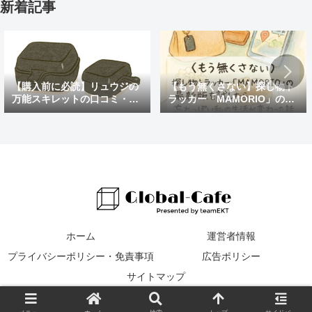
新着記事
【購入前に必読】リュウジの
【もう無くさない】探し物ト
万能スキレットの口コミ・評
ラッカー「MAMORIO」の最
判まとめ｜後悔しないための
新版を試したら、忘れっぽい
注意点も紹介
私の生活が変わった話
ホーム
運営者情報
プライバシーポリシー・免責事項
広告ポリシー
サイトマップ
© 2016 Global Cafe.