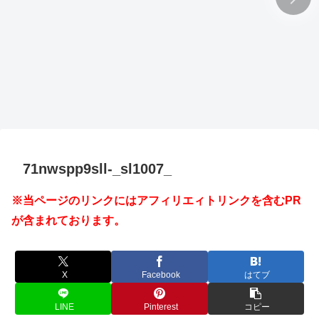
71nwspp9sll-_sl1007_
※当ページのリンクにはアフィリエィトリンクを含むPR
が含まれております。
X
Facebook
はてブ
LINE
Pinterest
コピー