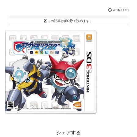
2016.11.01
この記事は
約0分
で読めます。
シェアする