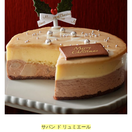
サパン ド リュミエール