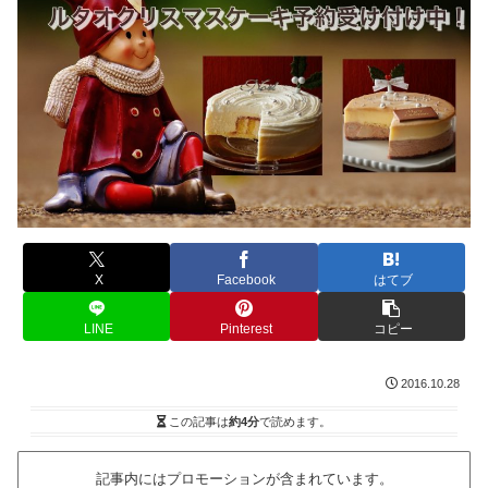
X
Facebook
はてブ
LINE
Pinterest
コピー
2016.10.28
この記事は
約4分
で読めます。
記事内にはプロモーションが含まれています。