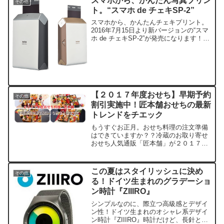
スマホから、かんたん写真プリン
その他
去年、プリンターの...
ト。“スマホ de チェキSP-2”
スマホから、かんたんチェキプリント。
2016年7月15日より新バージョンの“スマ
ホ de チェキSP-2”が発売になります！
FUJIFILM スマートフォン用プリンター
“スマホdeチェキ” instax SHARE SP-2画
像：“スマホ...
【２０１７年度おせち】早期予約
その他
割引実施中！匠本舗おせちの最新
トレンドをチエック
もうすぐお正月。おせち料理の注文準備
はできていますか？？冷蔵のお取り寄せ
おせち人気通販「匠本舗」が２０１７年
度のおせち料理の予約をスタートしてい
ます。公式サイト：【匠本舗】どんどん
売れる＜料亭おせち＞今年の匠本舗のお
この夏はスタイリッシュに決め
その他
せちは例年よりもパワーア...
る！ドイツ生まれのグラデーショ
ン時計『ZIIIRO』
シンプルなのに、際立つ高級感とデザイ
ン性！ドイツ生まれのオシャレ系デザイ
ン時計『ZIIIRO』時計だけど、長針と短