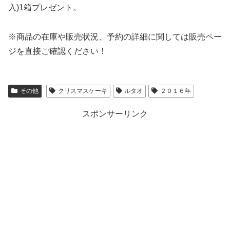
入)1箱プレゼント。
※商品の在庫や販売状況、予約の詳細に関しては販売ペー
ジを直接ご確認ください！
その他
クリスマスケーキ
ルタオ
２０１６年
スポンサーリンク