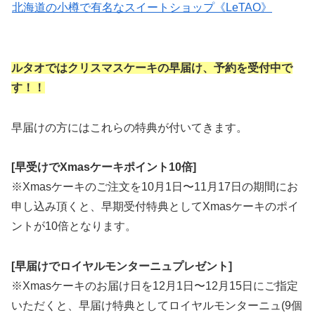
北海道の小樽で有名なスイートショップ《LeTAO》
ルタオではクリスマスケーキの早届け、予約を受付中で
す！！
早届けの方にはこれらの特典が付いてきます。
[早受けでXmasケーキポイント10倍]
※Xmasケーキのご注文を10月1日〜11月17日の期間にお
申し込み頂くと、早期受付特典としてXmasケーキのポイ
ントが10倍となります。
[早届けでロイヤルモンターニュプレゼント]
※Xmasケーキのお届け日を12月1日〜12月15日にご指定
いただくと、早届け特典としてロイヤルモンターニュ(9個