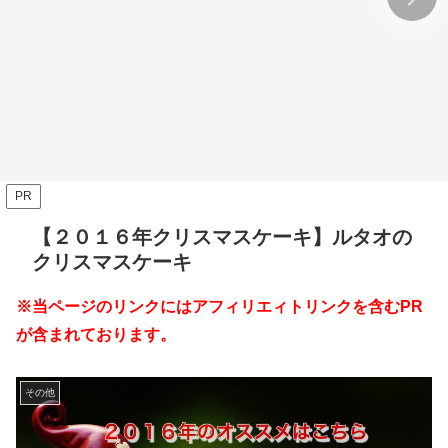
PR
【２０１６年クリスマスケーキ】ルタオの
クリスマスケーキ
※当ページのリンクにはアフィリエィトリンクを含むPR
が含まれております。
その他