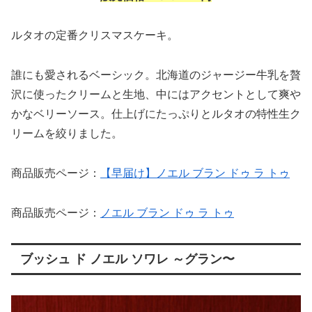
ルタオの定番クリスマスケーキ。
誰にも愛されるベーシック。北海道のジャージー牛乳を贅
沢に使ったクリームと生地、中にはアクセントとして爽や
かなベリーソース。仕上げにたっぷりとルタオの特性生ク
リームを絞りました。
商品販売ページ：
【早届け】ノエル ブラン ドゥ ラ トゥ
商品販売ページ：
ノエル ブラン ドゥ ラ トゥ
ブッシュ ド ノエル ソワレ ～グラン〜