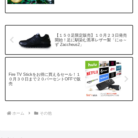
さらさら...
【１５０足限定販売】１０月２３日発売
開始！足に馴染む黒革レザー製「にゅ～
ず Zaccheus2」
Fire TV Stickをお得に買えるセール！１
０月３０日まで２０パーセントOFFで販
売
ホーム
その他