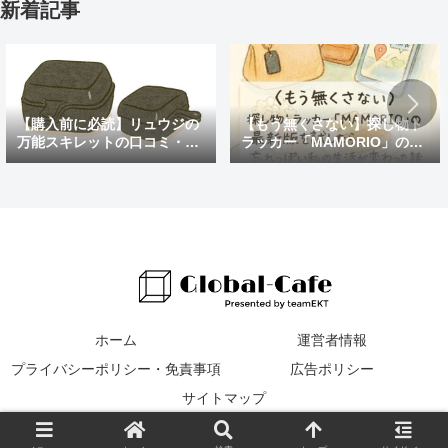
新着記事
【購入前に必読】リュウジの
【もう無くさない】探し物ト
万能スキレットの口コミ・評
ラッカー「MAMORIO」の最
判まとめ｜後悔しないための
新版を試したら、忘れっぽい
注意点も紹介
私の生活が変わった話
ホーム
運営者情報
プライバシーポリシー・免責事項
広告ポリシー
サイトマップ
© 2016 Global Cafe.