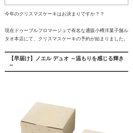
今年のクリスマスケーキはお決まりですか？？
現在ドゥーブルフロマージュで有名な通販小樽洋菓子舗ル
タオ本店にて、クリスマスケーキの予約が始まりました。
【早届け】ノエル デュオ ～温もりを感じる輝き
～