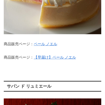
商品販売ページ：
ペール ノエル
商品販売ページ：
【早届け】ペール ノエル
サパン ド リュミエール