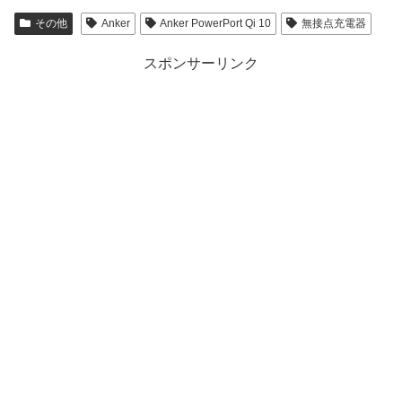
その他
Anker
Anker PowerPort Qi 10
無接点充電器
スポンサーリンク