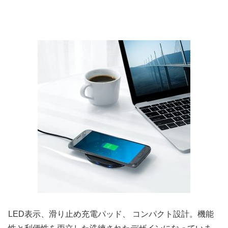
LED表示、滑り止め充電パッド、 コンパクト設計。機能