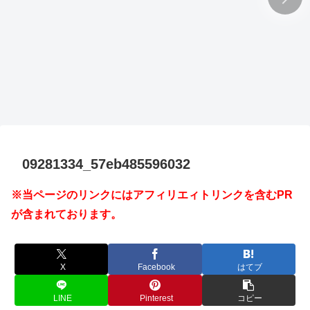
09281334_57eb485596032
※当ページのリンクにはアフィリエィトリンクを含むPR
が含まれております。
X
Facebook
はてブ
LINE
Pinterest
コピー