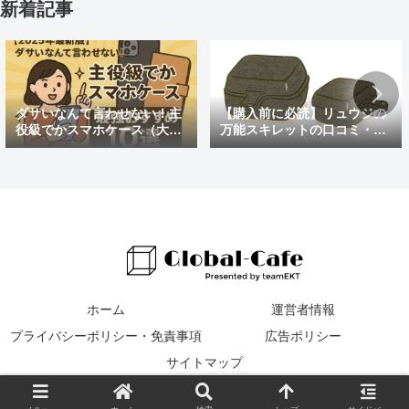
新着記事
ダサいなんて言わせない！主
【購入前に必読】リュウジの
役級でかスマホケース（大き
万能スキレットの口コミ・評
めの）最強おすすめ10選
判まとめ｜後悔しないための
注意点も紹介
ホーム
運営者情報
プライバシーポリシー・免責事項
広告ポリシー
サイトマップ
© 2016 Global Cafe.