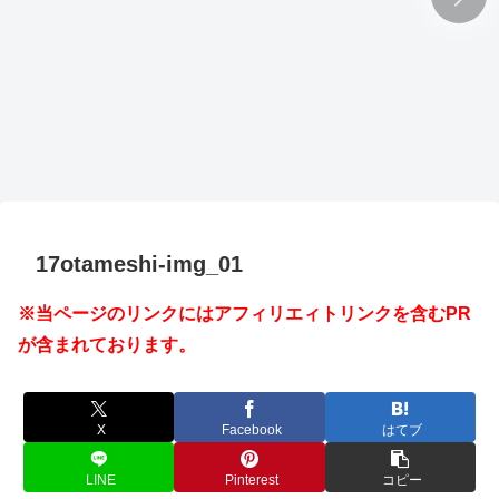
17otameshi-img_01
※当ページのリンクにはアフィリエィトリンクを含むPR
が含まれております。
X
Facebook
はてブ
LINE
Pinterest
コピー