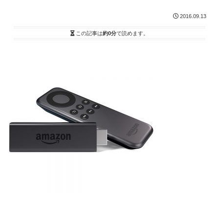
2016.09.13
この記事は
約0分
で読めます。