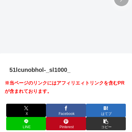
51lcunobhol-_sl1000_
※当ページのリンクにはアフィリエィトリンクを含むPR
が含まれております。
X
Facebook
はてブ
LINE
Pinterest
コピー