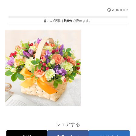
2016.09.02
この記事は
約0分
で読めます。
シェアする