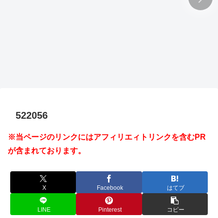
522056
※当ページのリンクにはアフィリエィトリンクを含むPR
が含まれております。
X
Facebook
はてブ
LINE
Pinterest
コピー