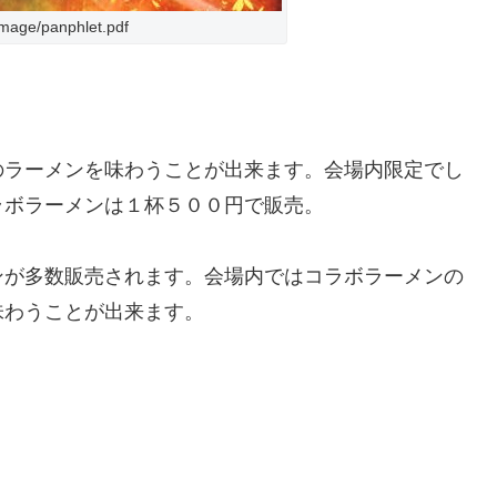
mage/panphlet.pdf
のラーメンを味わうことが出来ます。会場内限定でし
ラボラーメンは１杯５００円で販売。
ンが多数販売されます。会場内ではコラボラーメンの
味わうことが出来ます。