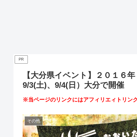
PR
【大分県イベント】２０１６年「
9/3(土)、9/4(日）大分で開催
※当ページのリンクにはアフィリエィトリンク
その他