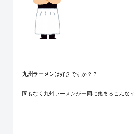
九州ラーメン
は好きですか？？
間もなく九州ラーメンが一同に集まるこんな