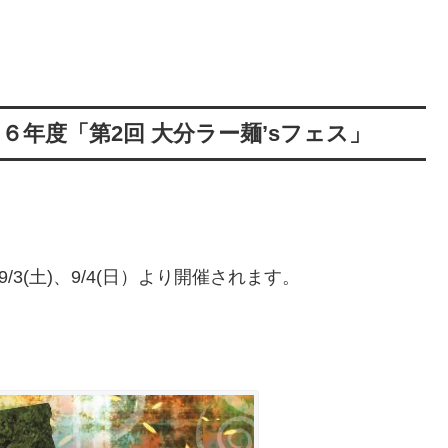
６年度「第2回 大分ラー麺’sフェス」
9/3(土)、9/4(日）より開催されます。