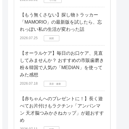
【もう無くさない】探し物トラッカー
「MAMORIO」の最新版を試したら、忘
れっぽい私の生活が変わった話
2026.07.25
雑貨
【オーラルケア】毎日のお口ケア、見直
してみませんか？ おすすめの市販歯磨き
粉＆韓国で人気の「MEDIAN」を使って
みた感想
2026.07.18
美容・健康
【赤ちゃんへのプレゼントに！】長く遊
べてお片付けもラクチン♪「アンパンマ
ン 天才脳つみかさねカップ」が超おすす
め
2026.07.11