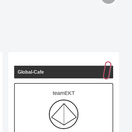
Global-Cafe
teamEKT