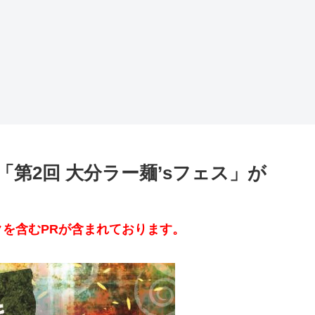
第2回 大分ラー麺’sフェス」が
を含むPRが含まれております。