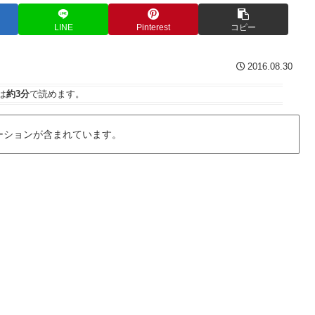
LINE
Pinterest
コピー
2016.08.30
は
約3分
で読めます。
ーションが含まれています。