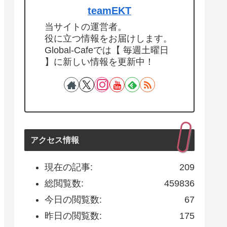
teamEKT
当サイトの運営者。
役に立つ情報をお届けします。
Global-Cafeでは【 毎週土曜日
】に新しい情報を更新中！
アクセス情報
現在の記事:
209
総閲覧数:
459836
今日の閲覧数:
67
昨日の閲覧数:
175