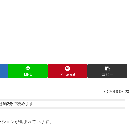
LINE
Pinterest
コピー
2016.06.23
は
約2分
で読めます。
ーションが含まれています。