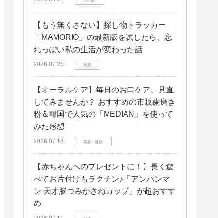
【もう無くさない】探し物トラッカー
「MAMORIO」の最新版を試したら、忘
れっぽい私の生活が変わった話
2026.07.25
雑貨
【オーラルケア】毎日のお口ケア、見直
してみませんか？ おすすめの市販歯磨き
粉＆韓国で人気の「MEDIAN」を使って
みた感想
2026.07.18
美容・健康
【赤ちゃんへのプレゼントに！】長く遊
べてお片付けもラクチン♪「アンパンマ
ン 天才脳つみかさねカップ」が超おすす
め
2026.07.11