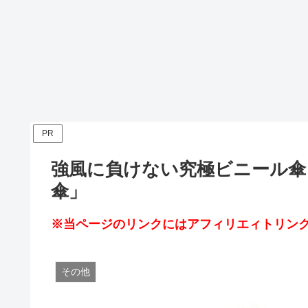
PR
強風に負けない究極ビニール傘
傘」
※当ページのリンクにはアフィリエィトリンク
その他