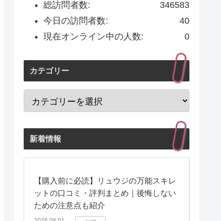
総訪問者数:
346583
今日の訪問者数:
40
現在オンライン中の人数:
0
カテゴリー
新着情報
【購入前に必読】リュウジの万能スキレ
ットの口コミ・評判まとめ｜後悔しない
ための注意点も紹介
2026.08.01
その他