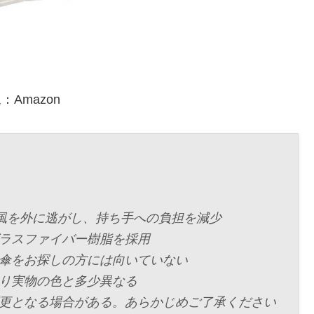
：Amazon
の風を外に逃がし、持ち手への負担を減少
グラスファイバー樹脂を採用
い傘をお探しの方には向いていない
より実物の色と多少異なる
変更となる場合がある。あらかじめご了承ください