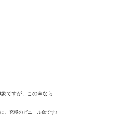
印象ですが、この傘なら
に、究極のビニール傘です♪