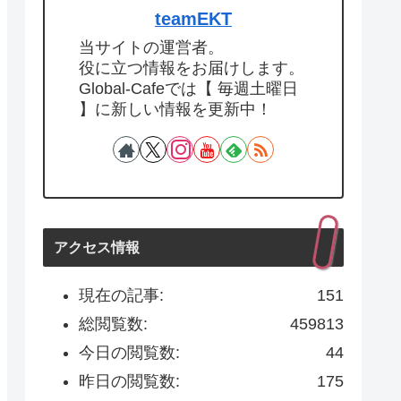
teamEKT
当サイトの運営者。
役に立つ情報をお届けします。
Global-Cafeでは【 毎週土曜日
】に新しい情報を更新中！
アクセス情報
現在の記事:
151
総閲覧数:
459813
今日の閲覧数:
44
昨日の閲覧数:
175