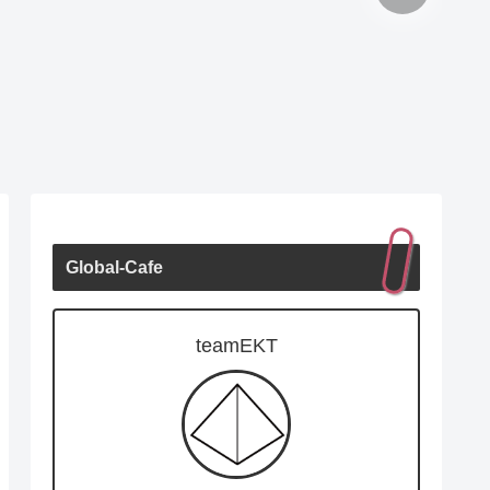
Global-Cafe
teamEKT