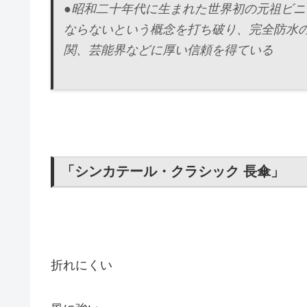
●昭和二十年代に生まれた世界初の元祖ビニ
ならないという概念を打ち破り、完全防水
関、芸能界などに厚い信頼を得ている
「シンカテール・クラシック 長傘」
折れにくい