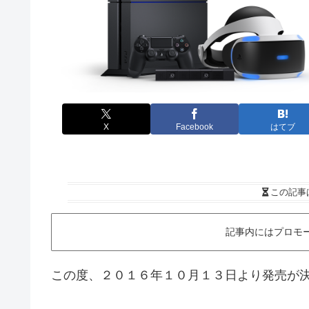
X
Facebook
はてブ
この記事
記事内にはプロモ
この度、２０１６年１０月１３日より発売が