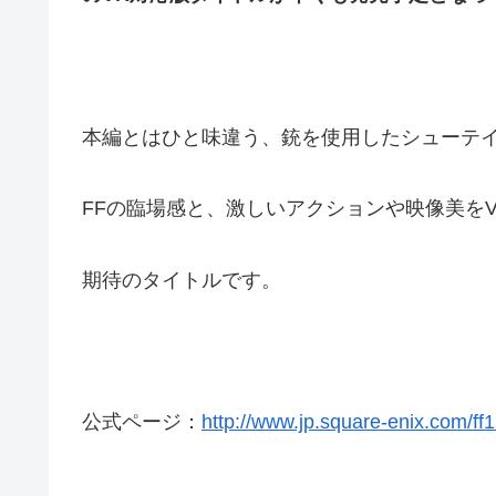
本編とはひと味違う、銃を使用したシューテ
FFの臨場感と、激しいアクションや映像美を
期待のタイトルです。
公式ページ：
http://www.jp.square-enix.com/ff1