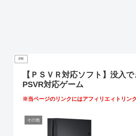
PR
【ＰＳＶＲ対応ソフト】没入で
PSVR対応ゲーム
※当ページのリンクにはアフィリエィトリンク
その他