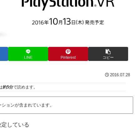
LINE
Pinterest
コピー
2016.07.28
は
約5分
で読めます。
ーションが含まれています。
決定している