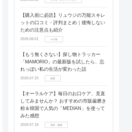
【購入前に必読】リュウジの万能スキレ
ットの口コミ・評判まとめ｜後悔しない
ための注意点も紹介
2026.08.01
その他
【もう無くさない】探し物トラッカー
「MAMORIO」の最新版を試したら、忘
れっぽい私の生活が変わった話
2026.07.25
雑貨
【オーラルケア】毎日のお口ケア、見直
してみませんか？ おすすめの市販歯磨き
粉＆韓国で人気の「MEDIAN」を使って
みた感想
2026.07.18
美容・健康