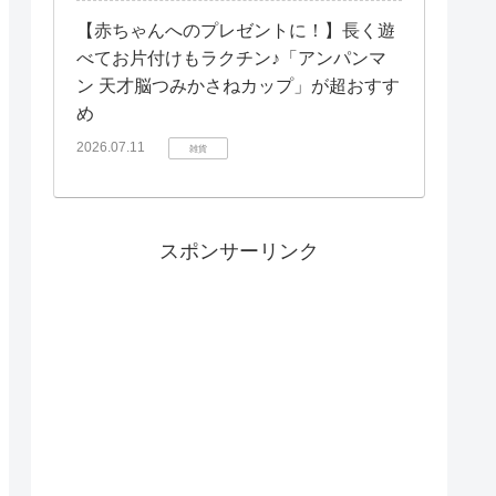
【赤ちゃんへのプレゼントに！】長く遊
べてお片付けもラクチン♪「アンパンマ
ン 天才脳つみかさねカップ」が超おすす
め
2026.07.11
雑貨
スポンサーリンク