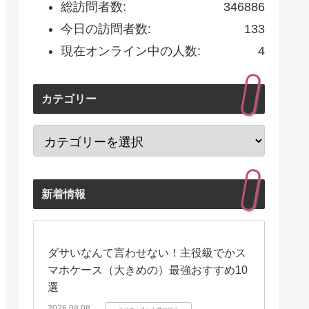
総訪問者数:
346886
今日の訪問者数:
133
現在オンライン中の人数:
4
カテゴリー
新着情報
ダサいなんて言わせない！主役級でかス
マホケース（大きめの）最強おすすめ10
選
2026.08.08
スマホ・ネットサービス