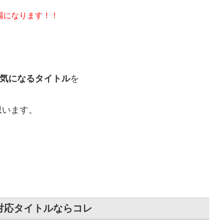
場になります！！
ら気になるタイトル
を
思います。
対応タイトルならコレ