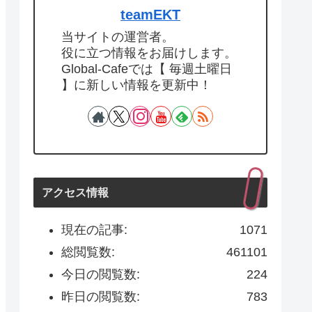
teamEKT
当サイトの運営者。
役に立つ情報をお届けします。
Global-Cafeでは【 毎週土曜日
】に新しい情報を更新中！
アクセス情報
現在の記事:
1071
総閲覧数:
461101
今日の閲覧数:
224
昨日の閲覧数:
783