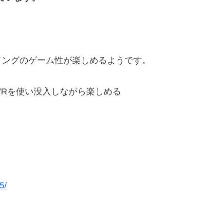
イングのゲーム性が楽しめるようです。
VRを使い没入しながら楽しめる
5/