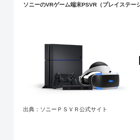
ソニーのVRゲーム端末PSVR（プレイステー
出典：ソニーＰＳＶＲ公式サイト