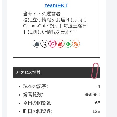
teamEKT
当サイトの運営者。
役に立つ情報をお届けします。
Global-Cafeでは【 毎週土曜日
】に新しい情報を更新中！
アクセス情報
現在の記事:
4
総閲覧数:
459659
今日の閲覧数:
65
昨日の閲覧数:
128