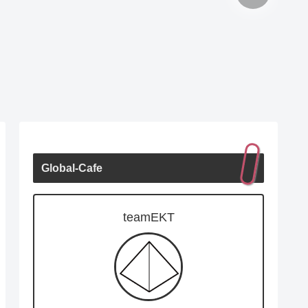
Global-Cafe
teamEKT