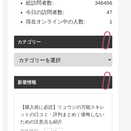
総訪問者数:
346456
今日の訪問者数:
47
現在オンライン中の人数:
1
カテゴリー
新着情報
【購入前に必読】リュウジの万能スキレ
ットの口コミ・評判まとめ｜後悔しない
ための注意点も紹介
2026.08.01
その他