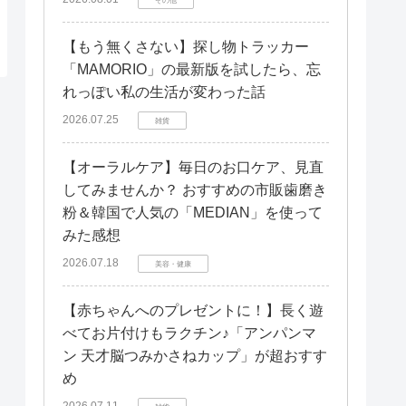
【もう無くさない】探し物トラッカー
「MAMORIO」の最新版を試したら、忘
れっぽい私の生活が変わった話
2026.07.25
雑貨
【オーラルケア】毎日のお口ケア、見直
してみませんか？ おすすめの市販歯磨き
粉＆韓国で人気の「MEDIAN」を使って
みた感想
2026.07.18
美容・健康
【赤ちゃんへのプレゼントに！】長く遊
べてお片付けもラクチン♪「アンパンマ
ン 天才脳つみかさねカップ」が超おすす
め
2026.07.11