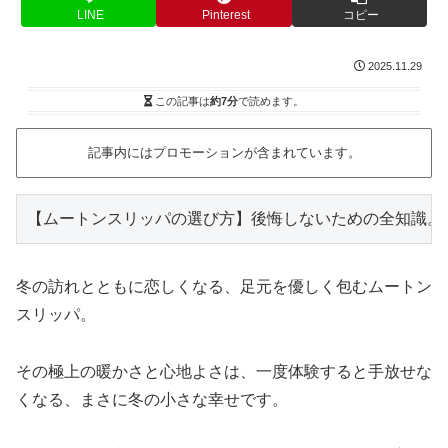
LINE
Pinterest
コピー
2025.11.29
この記事は
約7分
で読めます。
記事内にはプロモーションが含まれています。
【ムートンスリッパの選び方】後悔しないための全知識。
冬の訪れとともに恋しくなる、足元を優しく包むムートン
スリッパ。
その極上の暖かさと心地よさは、一度体験すると手放せな
くなる、まさに冬の小さな幸せです。