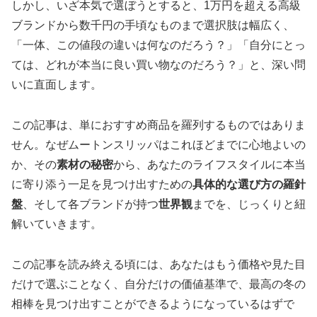
しかし、いざ本気で選ぼうとすると、1万円を超える高級
ブランドから数千円の手頃なものまで選択肢は幅広く、
「一体、この値段の違いは何なのだろう？」「自分にとっ
ては、どれが本当に良い買い物なのだろう？」と、深い問
いに直面します。
この記事は、単におすすめ商品を羅列するものではありま
せん。なぜムートンスリッパはこれほどまでに心地よいの
か、その
素材の秘密
から、あなたのライフスタイルに本当
に寄り添う一足を見つけ出すための
具体的な選び方の羅針
盤
、そして各ブランドが持つ
世界観
までを、じっくりと紐
解いていきます。
この記事を読み終える頃には、あなたはもう価格や見た目
だけで選ぶことなく、自分だけの価値基準で、最高の冬の
相棒を見つけ出すことができるようになっているはずで