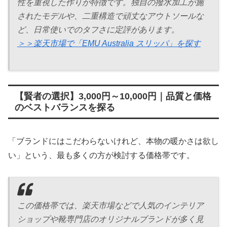
性を重視した作りが特徴です。独自の撥水加工が施
されたモデルや、二重構造で頑丈なアウトソールな
ど、日常使いでのタフさに定評があります。
＞＞楽天市場で「EMU Australia スリッパ」を探す
【賢者の選択】3,000円～10,000円｜品質と価格
のベストバランスを探る
「ブランドにはこだわらないけれど、本物の暖かさは欲し
い」という、最も多くの方が検討する価格帯です。
この価格帯では、楽天市場などで人気のインテリア
ショップや靴専門店のオリジナルブランドが多く見