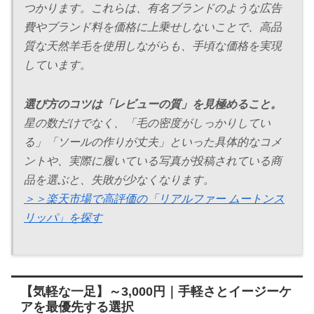
つかります。これらは、有名ブランドのような広告
費やブランド料を価格に上乗せしないことで、高品
質な天然羊毛を使用しながらも、手頃な価格を実現
しています。
選び方のコツは「レビューの質」を見極めること。
星の数だけでなく、「毛の密度がしっかりしてい
る」「ソールの作りが丈夫」といった具体的なコメ
ントや、実際に履いている写真が投稿されている商
品を選ぶと、失敗が少なくなります。
＞＞楽天市場で高評価の「リアルファー ムートンス
リッパ」を探す
【気軽な一足】～3,000円｜手軽さとイージーケ
アを最優先する選択