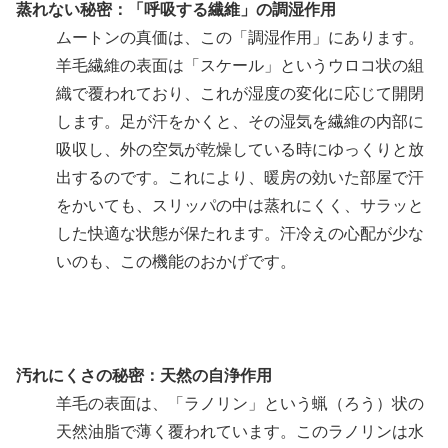
蒸れない秘密：「呼吸する繊維」の調湿作用
ムートンの真価は、この「調湿作用」にあります。
羊毛繊維の表面は「スケール」というウロコ状の組
織で覆われており、これが湿度の変化に応じて開閉
します。足が汗をかくと、その湿気を繊維の内部に
吸収し、外の空気が乾燥している時にゆっくりと放
出するのです。これにより、暖房の効いた部屋で汗
をかいても、スリッパの中は蒸れにくく、サラッと
した快適な状態が保たれます。汗冷えの心配が少な
いのも、この機能のおかげです。
汚れにくさの秘密：天然の自浄作用
羊毛の表面は、「ラノリン」という蝋（ろう）状の
天然油脂で薄く覆われています。このラノリンは水