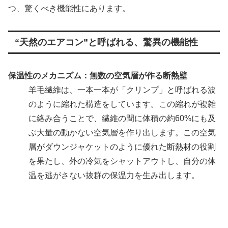
つ、驚くべき機能性にあります。
“天然のエアコン”と呼ばれる、驚異の機能性
保温性のメカニズム：無数の空気層が作る断熱壁
羊毛繊維は、一本一本が「クリンプ」と呼ばれる波
のように縮れた構造をしています。この縮れが複雑
に絡み合うことで、繊維の間に体積の約60%にも及
ぶ大量の動かない空気層を作り出します。この空気
層がダウンジャケットのように優れた断熱材の役割
を果たし、外の冷気をシャットアウトし、自分の体
温を逃がさない抜群の保温力を生み出します。