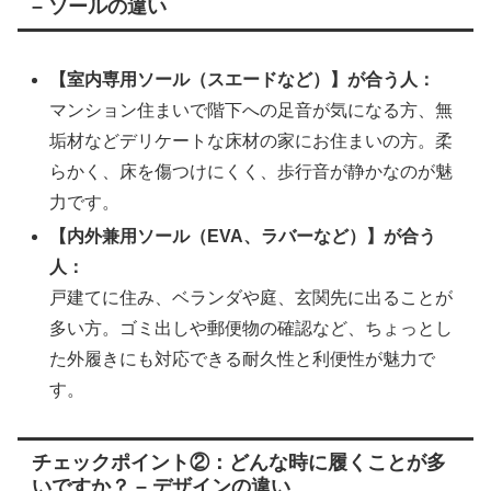
– ソールの違い
【室内専用ソール（スエードなど）】が合う人：
マンション住まいで階下への足音が気になる方、無
垢材などデリケートな床材の家にお住まいの方。柔
らかく、床を傷つけにくく、歩行音が静かなのが魅
力です。
【内外兼用ソール（EVA、ラバーなど）】が合う
人：
戸建てに住み、ベランダや庭、玄関先に出ることが
多い方。ゴミ出しや郵便物の確認など、ちょっとし
た外履きにも対応できる耐久性と利便性が魅力で
す。
チェックポイント②：どんな時に履くことが多
いですか？ – デザインの違い