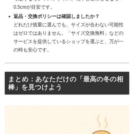
0.5cmが目安です。
返品・交換ポリシーは確認しましたか？
どれだけ慎重に選んでも、サイズが合わない可能性
はゼロではありません。「サイズ交換無料」などの
サービスを提供しているショップを選ぶと、万が一
の時も安心です。
まとめ：あなただけの「最高の冬の相
棒」を見つけよう