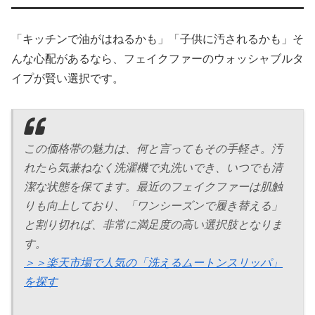
「キッチンで油がはねるかも」「子供に汚されるかも」そ
んな心配があるなら、フェイクファーのウォッシャブルタ
イプが賢い選択です。
この価格帯の魅力は、何と言ってもその手軽さ。汚
れたら気兼ねなく洗濯機で丸洗いでき、いつでも清
潔な状態を保てます。最近のフェイクファーは肌触
りも向上しており、「ワンシーズンで履き替える」
と割り切れば、非常に満足度の高い選択肢となりま
す。
＞＞楽天市場で人気の「洗えるムートンスリッパ」
を探す