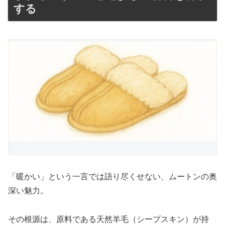
する
「暖かい」という一言では語り尽くせない、ムートンの奥
深い魅力。
その根源は、原料である天然羊毛（シープスキン）が持