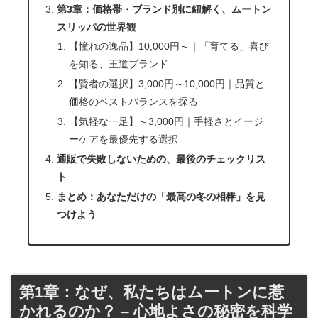
第3章：価格帯・ブランド別に紐解く、ムートン
スリッパの世界観
【憧れの逸品】10,000円～｜「育てる」喜び
を知る、王道ブランド
【賢者の選択】3,000円～10,000円｜品質と
価格のベストバランスを探る
【気軽な一足】～3,000円｜手軽さとイージ
ーケアを最優先する選択
通販で失敗しないための、最後のチェックリス
ト
まとめ：あなただけの「最高の冬の相棒」を見
つけよう
第1章：なぜ、私たちはムートンに惹
かれるのか？ – 心地よさの秘密を科学