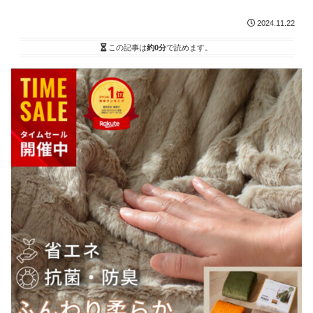
2024.11.22
この記事は
約0分
で読めます。