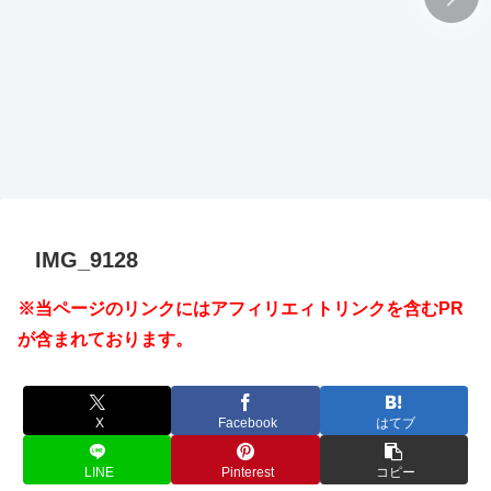
IMG_9128
※当ページのリンクにはアフィリエィトリンクを含むPR
が含まれております。
X
Facebook
はてブ
LINE
Pinterest
コピー