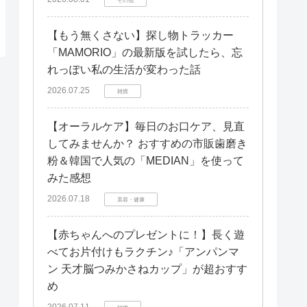
【もう無くさない】探し物トラッカー
「MAMORIO」の最新版を試したら、忘
れっぽい私の生活が変わった話
2026.07.25
雑貨
【オーラルケア】毎日のお口ケア、見直
してみませんか？ おすすめの市販歯磨き
粉＆韓国で人気の「MEDIAN」を使って
みた感想
2026.07.18
美容・健康
【赤ちゃんへのプレゼントに！】長く遊
べてお片付けもラクチン♪「アンパンマ
ン 天才脳つみかさねカップ」が超おすす
め
2026.07.11