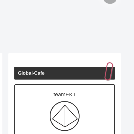
Global-Cafe
teamEKT