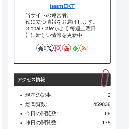
teamEKT
当サイトの運営者。
役に立つ情報をお届けします。
Global-Cafeでは【 毎週土曜日
】に新しい情報を更新中！
アクセス情報
現在の記事:
2
総閲覧数:
459838
今日の閲覧数:
69
昨日の閲覧数:
175