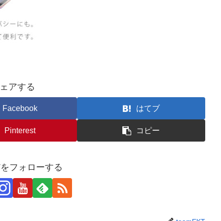
ェアする
Facebook
はてブ
Pinterest
コピー
KTをフォローする