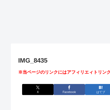
IMG_8435
※当ページのリンクにはアフィリエィトリンク
X
Facebook
はてブ