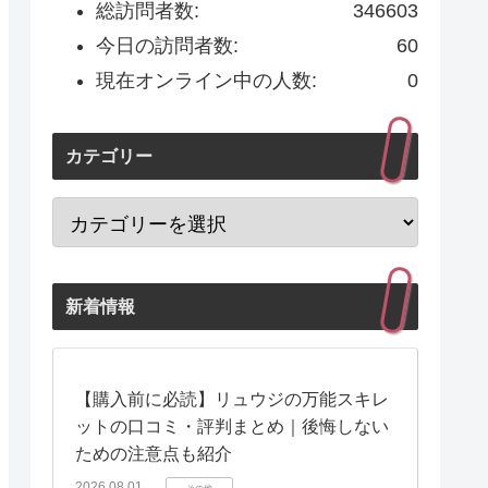
総訪問者数:
346603
今日の訪問者数:
60
現在オンライン中の人数:
0
カテゴリー
新着情報
【購入前に必読】リュウジの万能スキレ
ットの口コミ・評判まとめ｜後悔しない
ための注意点も紹介
2026.08.01
その他