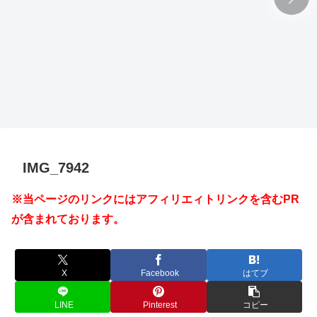
IMG_7942
※当ページのリンクにはアフィリエィトリンクを含むPR
が含まれております。
X
Facebook
はてブ
LINE
Pinterest
コピー