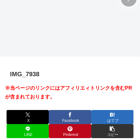
IMG_7938
※当ページのリンクにはアフィリエィトリンクを含むPR
が含まれております。
X
Facebook
はてブ
LINE
Pinterest
コピー