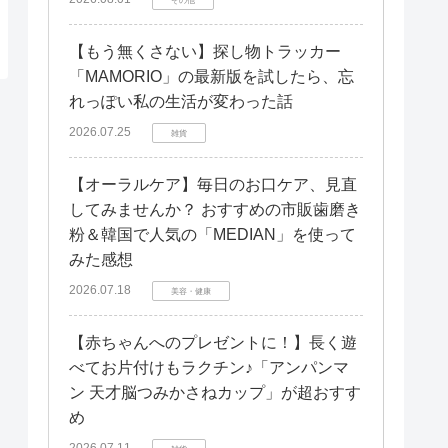
【もう無くさない】探し物トラッカー
「MAMORIO」の最新版を試したら、忘
れっぽい私の生活が変わった話
2026.07.25
雑貨
【オーラルケア】毎日のお口ケア、見直
してみませんか？ おすすめの市販歯磨き
粉＆韓国で人気の「MEDIAN」を使って
みた感想
2026.07.18
美容・健康
【赤ちゃんへのプレゼントに！】長く遊
べてお片付けもラクチン♪「アンパンマ
ン 天才脳つみかさねカップ」が超おすす
め
2026.07.11