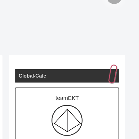
Global-Cafe
teamEKT