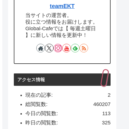
teamEKT
当サイトの運営者。
役に立つ情報をお届けします。
Global-Cafeでは【 毎週土曜日
】に新しい情報を更新中！
アクセス情報
現在の記事:
2
総閲覧数:
460207
今日の閲覧数:
113
昨日の閲覧数:
325