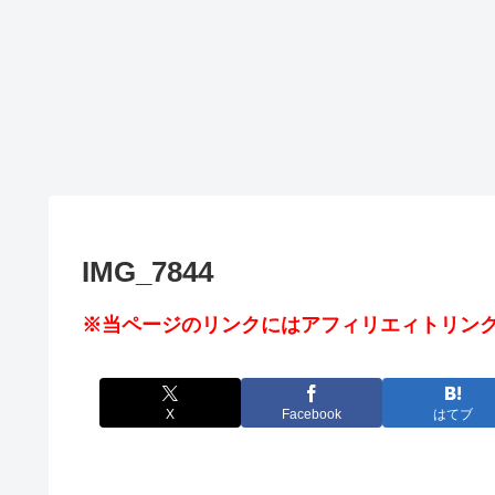
IMG_7844
※当ページのリンクにはアフィリエィトリンク
X
Facebook
はてブ