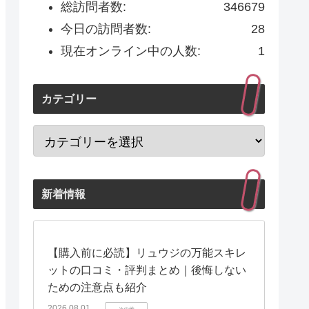
総訪問者数:
346679
今日の訪問者数:
28
現在オンライン中の人数:
1
カテゴリー
新着情報
【購入前に必読】リュウジの万能スキレ
ットの口コミ・評判まとめ｜後悔しない
ための注意点も紹介
2026.08.01
その他