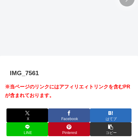
IMG_7561
※当ページのリンクにはアフィリエィトリンクを含むPR
が含まれております。
X
Facebook
はてブ
LINE
Pinterest
コピー