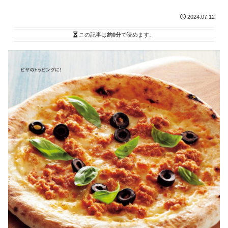
2024.07.12
この記事は
約0分
で読めます。