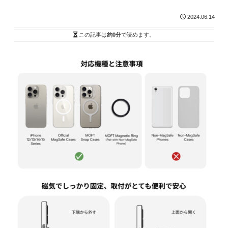
2024.06.14
この記事は
約0分
で読めます。