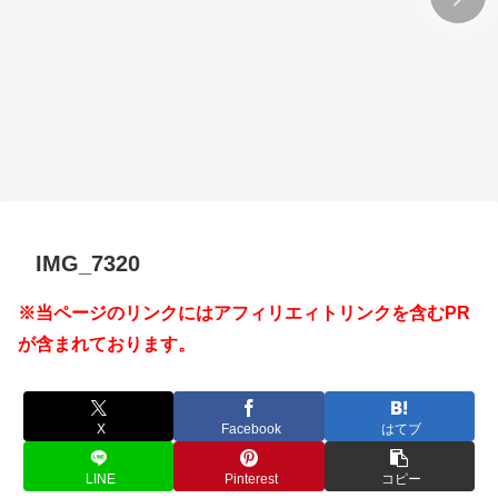
IMG_7320
※当ページのリンクにはアフィリエィトリンクを含むPR
が含まれております。
X
Facebook
はてブ
LINE
Pinterest
コピー