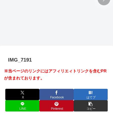
IMG_7191
※当ページのリンクにはアフィリエィトリンクを含むPR
が含まれております。
X
Facebook
はてブ
LINE
Pinterest
コピー