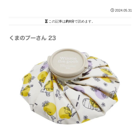
2024.05.31
この記事は
約0分
で読めます。