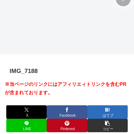
IMG_7188
※当ページのリンクにはアフィリエィトリンクを含むPR
が含まれております。
X
Facebook
はてブ
LINE
Pinterest
コピー