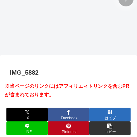
IMG_5882
※当ページのリンクにはアフィリエィトリンクを含むPR
が含まれております。
X
Facebook
はてブ
LINE
Pinterest
コピー