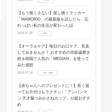
【もう無くさない】探し物トラッカー
「MAMORIO」の最新版を試したら、忘
れっぽい私の生活が変わった話
2026.07.25
雑貨
【オーラルケア】毎日のお口ケア、見直
してみませんか？ おすすめの市販歯磨き
粉＆韓国で人気の「MEDIAN」を使って
みた感想
2026.07.18
美容・健康
【赤ちゃんへのプレゼントに！】長く遊
べてお片付けもラクチン♪「アンパンマ
ン 天才脳つみかさねカップ」が超おすす
め
2026.07.11