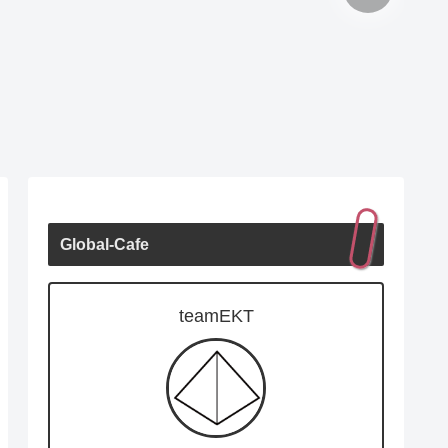
Global-Cafe
teamEKT