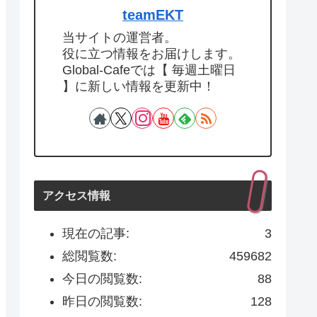
teamEKT
当サイトの運営者。
役に立つ情報をお届けします。
Global-Cafeでは【 毎週土曜日
】に新しい情報を更新中！
アクセス情報
現在の記事:
3
総閲覧数:
459682
今日の閲覧数:
88
昨日の閲覧数:
128