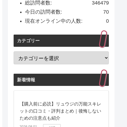
総訪問者数:
346479
今日の訪問者数:
70
現在オンライン中の人数:
0
カテゴリー
新着情報
【購入前に必読】リュウジの万能スキレ
ットの口コミ・評判まとめ｜後悔しない
ための注意点も紹介
2026.08.01
その他