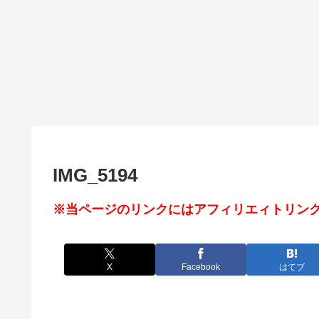
IMG_5194
※当ページのリンクにはアフィリエィトリンク
X
Facebook
はてブ