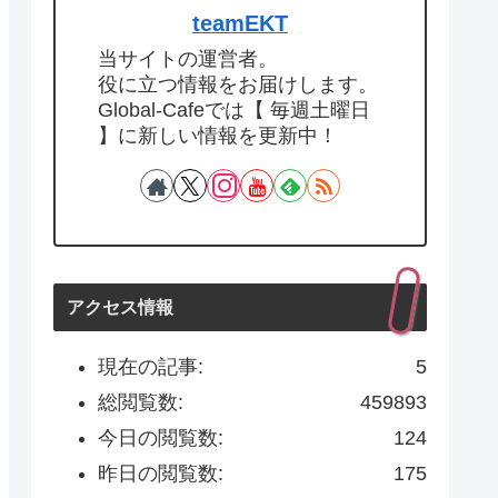
teamEKT
当サイトの運営者。
役に立つ情報をお届けします。
Global-Cafeでは【 毎週土曜日
】に新しい情報を更新中！
アクセス情報
現在の記事:
5
総閲覧数:
459893
今日の閲覧数:
124
昨日の閲覧数:
175