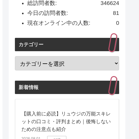
総訪問者数:
346624
今日の訪問者数:
81
現在オンライン中の人数:
0
カテゴリー
新着情報
【購入前に必読】リュウジの万能スキレ
ットの口コミ・評判まとめ｜後悔しない
ための注意点も紹介
2026.08.01
その他