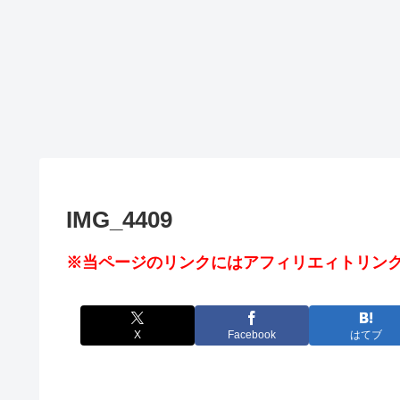
IMG_4409
※当ページのリンクにはアフィリエィトリンク
X
Facebook
はてブ