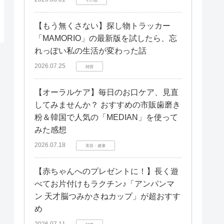
【もう無くさない】探し物トラッカー
「MAMORIO」の最新版を試したら、忘
れっぽい私の生活が変わった話
2026.07.25
雑貨
【オーラルケア】毎日のお口ケア、見直
してみませんか？ おすすめの市販歯磨き
粉＆韓国で人気の「MEDIAN」を使って
みた感想
2026.07.18
美容・健康
【赤ちゃんへのプレゼントに！】長く遊
べてお片付けもラクチン♪「アンパンマ
ン 天才脳つみかさねカップ」が超おすす
め
2026.07.11