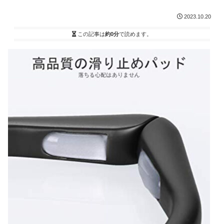
2023.10.20
この記事は
約0分
で読めます。