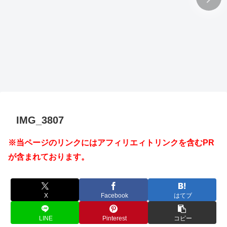
IMG_3807
※当ページのリンクにはアフィリエィトリンクを含むPR
が含まれております。
X
Facebook
はてブ
LINE
Pinterest
コピー