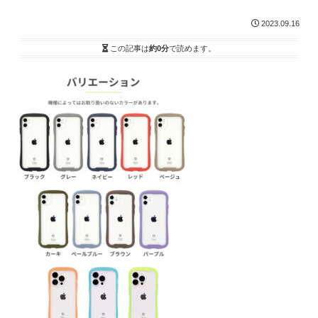
2023.09.16
この記事は
約0分
で読めます。