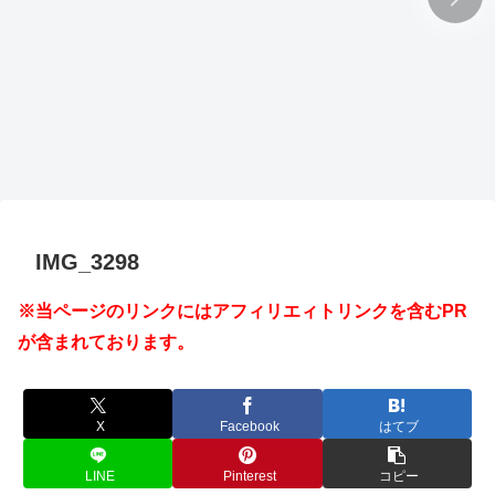
IMG_3298
※当ページのリンクにはアフィリエィトリンクを含むPR
が含まれております。
X
Facebook
はてブ
LINE
Pinterest
コピー