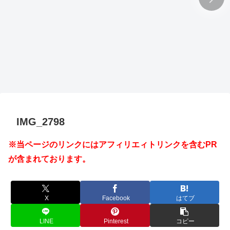
IMG_2798
※当ページのリンクにはアフィリエィトリンクを含むPR
が含まれております。
X
Facebook
はてブ
LINE
Pinterest
コピー