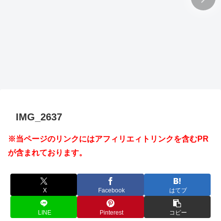
IMG_2637
※当ページのリンクにはアフィリエィトリンクを含むPR
が含まれております。
X
Facebook
はてブ
LINE
Pinterest
コピー