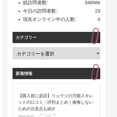
総訪問者数:
346566
今日の訪問者数:
23
現在オンライン中の人数:
0
カテゴリー
新着情報
【購入前に必読】リュウジの万能スキレ
ットの口コミ・評判まとめ｜後悔しない
ための注意点も紹介
2026.08.01
その他