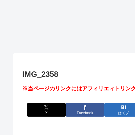
IMG_2358
※当ページのリンクにはアフィリエィトリンク
X
Facebook
はてブ