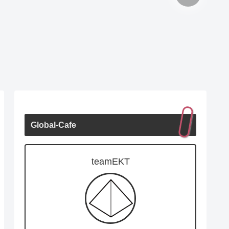
Global-Cafe
teamEKT