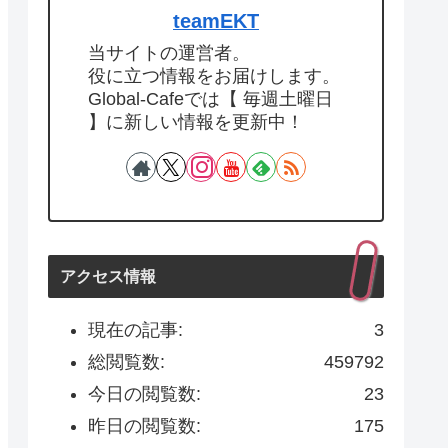
teamEKT
当サイトの運営者。
役に立つ情報をお届けします。
Global-Cafeでは【 毎週土曜日
】に新しい情報を更新中！
アクセス情報
現在の記事:
3
総閲覧数:
459792
今日の閲覧数:
23
昨日の閲覧数:
175