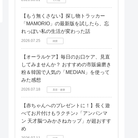
【もう無くさない】探し物トラッカー
「MAMORIO」の最新版を試したら、忘
れっぽい私の生活が変わった話
2026.07.25
雑貨
【オーラルケア】毎日のお口ケア、見直
してみませんか？ おすすめの市販歯磨き
粉＆韓国で人気の「MEDIAN」を使って
みた感想
2026.07.18
美容・健康
【赤ちゃんへのプレゼントに！】長く遊
べてお片付けもラクチン♪「アンパンマ
ン 天才脳つみかさねカップ」が超おすす
め
2026.07.11