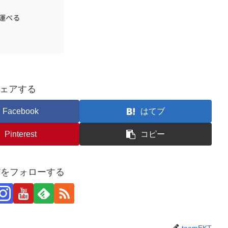
ェアする
Facebook
はてブ
Pinterest
コピー
KTをフォローする
teamEKT