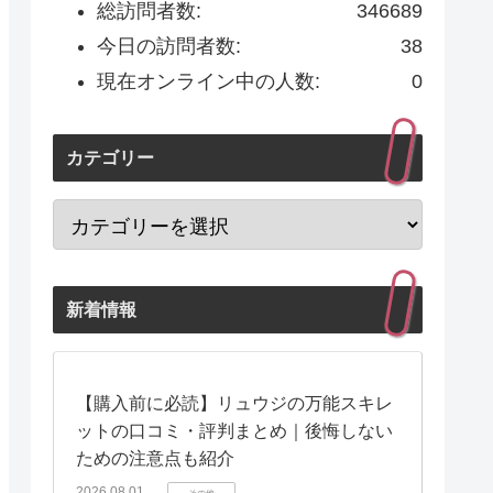
総訪問者数:
346689
今日の訪問者数:
38
現在オンライン中の人数:
0
カテゴリー
新着情報
【購入前に必読】リュウジの万能スキレ
ットの口コミ・評判まとめ｜後悔しない
ための注意点も紹介
2026.08.01
その他