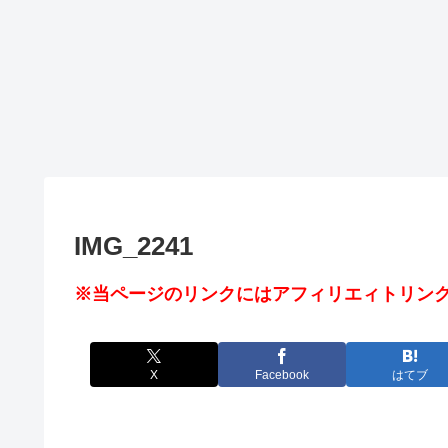
IMG_2241
※当ページのリンクにはアフィリエィトリンク
X
Facebook
はてブ