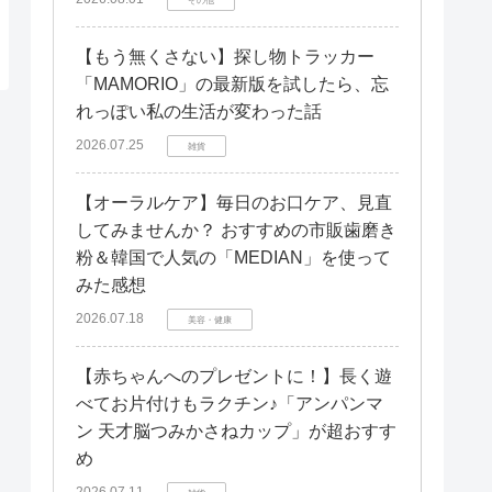
【もう無くさない】探し物トラッカー
「MAMORIO」の最新版を試したら、忘
れっぽい私の生活が変わった話
2026.07.25
雑貨
【オーラルケア】毎日のお口ケア、見直
してみませんか？ おすすめの市販歯磨き
粉＆韓国で人気の「MEDIAN」を使って
みた感想
2026.07.18
美容・健康
【赤ちゃんへのプレゼントに！】長く遊
べてお片付けもラクチン♪「アンパンマ
ン 天才脳つみかさねカップ」が超おすす
め
2026.07.11