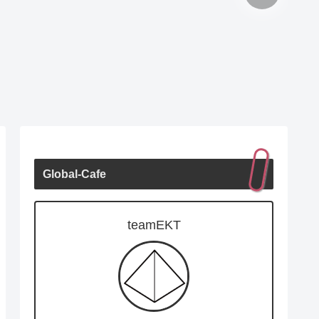
Global-Cafe
teamEKT