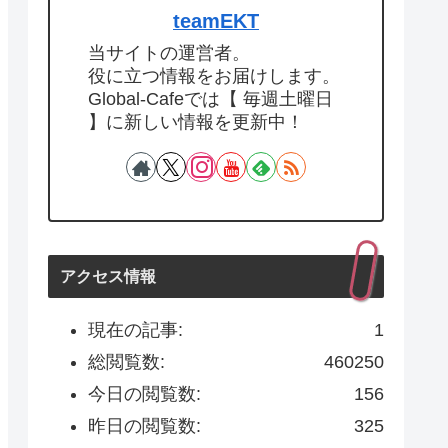
teamEKT
当サイトの運営者。
役に立つ情報をお届けします。
Global-Cafeでは【 毎週土曜日
】に新しい情報を更新中！
アクセス情報
現在の記事:
1
総閲覧数:
460250
今日の閲覧数:
156
昨日の閲覧数:
325