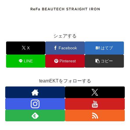
シェアする
X
Facebook
はてブ
LINE
Pinterest
コピー
teamEKTをフォローする