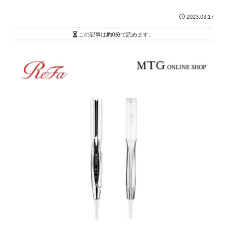
2023.03.17
この記事は
約0分
で読めます。