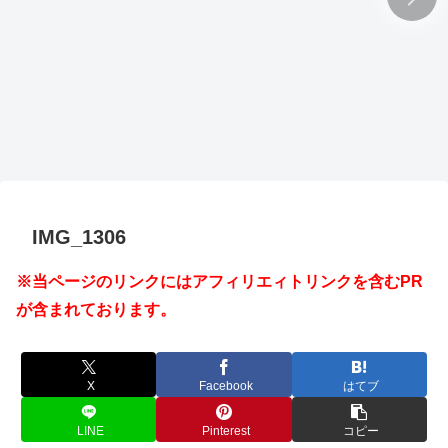
IMG_1306
※当ページのリンクにはアフィリエィトリンクを含むPR
が含まれております。
X
Facebook
はてブ
LINE
Pinterest
コピー