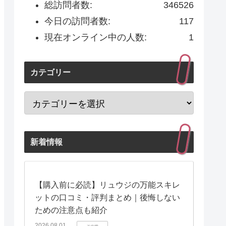
総訪問者数:
346526
今日の訪問者数:
117
現在オンライン中の人数:
1
カテゴリー
新着情報
【購入前に必読】リュウジの万能スキレ
ットの口コミ・評判まとめ｜後悔しない
ための注意点も紹介
2026.08.01
その他