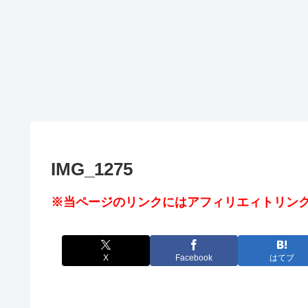
IMG_1275
※当ページのリンクにはアフィリエィトリンク
X
Facebook
はてブ