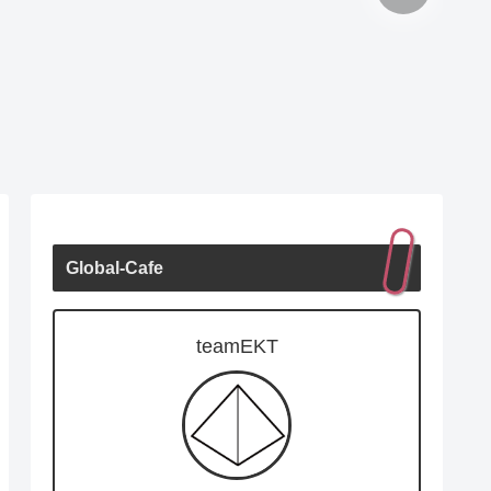
Global-Cafe
teamEKT