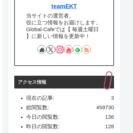
teamEKT
当サイトの運営者。
役に立つ情報をお届けします。
Global-Cafeでは【 毎週土曜日
】に新しい情報を更新中！
アクセス情報
現在の記事:
3
総閲覧数:
459730
今日の閲覧数:
136
昨日の閲覧数:
128