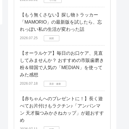
【もう無くさない】探し物トラッカー
「MAMORIO」の最新版を試したら、忘
れっぽい私の生活が変わった話
2026.07.25
雑貨
【オーラルケア】毎日のお口ケア、見直
してみませんか？ おすすめの市販歯磨き
粉＆韓国で人気の「MEDIAN」を使って
みた感想
2026.07.18
美容・健康
【赤ちゃんへのプレゼントに！】長く遊
べてお片付けもラクチン♪「アンパンマ
ン 天才脳つみかさねカップ」が超おすす
め
2026.07.11