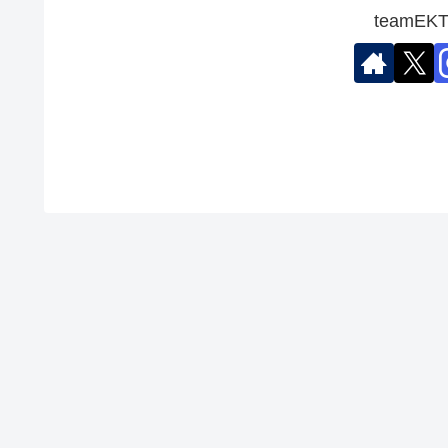
teamE