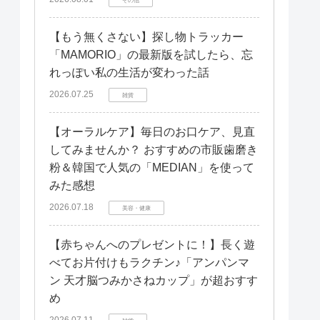
【もう無くさない】探し物トラッカー
「MAMORIO」の最新版を試したら、忘
れっぽい私の生活が変わった話
2026.07.25
雑貨
【オーラルケア】毎日のお口ケア、見直
してみませんか？ おすすめの市販歯磨き
粉＆韓国で人気の「MEDIAN」を使って
みた感想
2026.07.18
美容・健康
【赤ちゃんへのプレゼントに！】長く遊
べてお片付けもラクチン♪「アンパンマ
ン 天才脳つみかさねカップ」が超おすす
め
2026.07.11