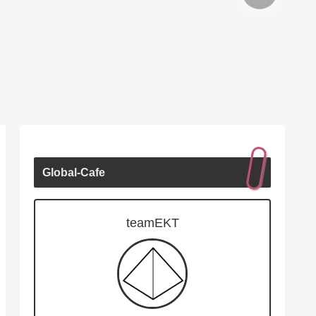
Global-Cafe
teamEKT