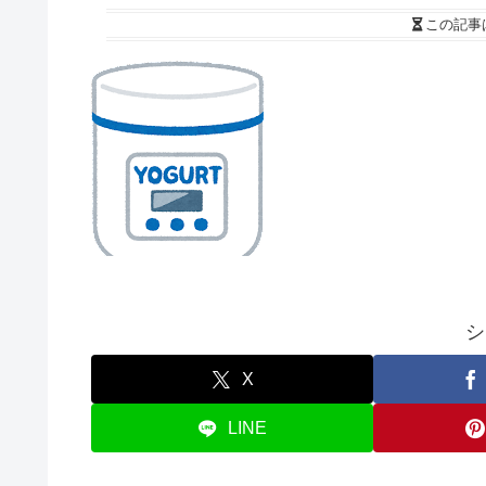
この記事
シ
X
LINE