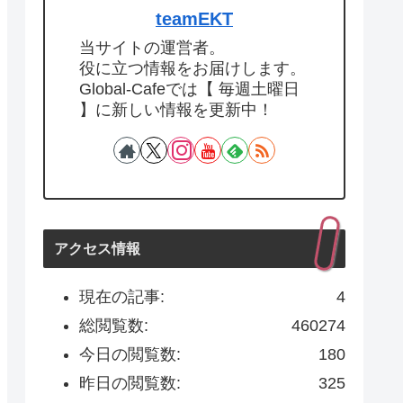
teamEKT
当サイトの運営者。
役に立つ情報をお届けします。
Global-Cafeでは【 毎週土曜日
】に新しい情報を更新中！
アクセス情報
現在の記事:
4
総閲覧数:
460274
今日の閲覧数:
180
昨日の閲覧数:
325