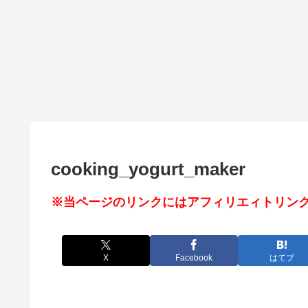
cooking_yogurt_maker
※当ページのリンクにはアフィリエィトリンク
X
Facebook
はてブ