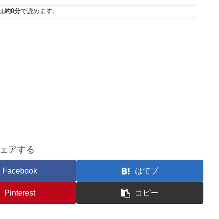
は
約0分
で読めます。
ェアする
Facebook
はてブ
Pinterest
コピー