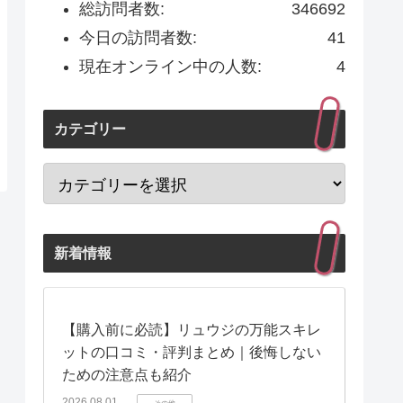
総訪問者数:
346692
今日の訪問者数:
41
現在オンライン中の人数:
4
カテゴリー
新着情報
【購入前に必読】リュウジの万能スキレ
ットの口コミ・評判まとめ｜後悔しない
ための注意点も紹介
2026.08.01
その他