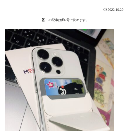
2022.10.29
この記事は
約0分
で読めます。