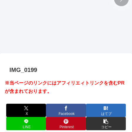
IMG_0199
※当ページのリンクにはアフィリエィトリンクを含むPR
が含まれております。
X
Facebook
はてブ
LINE
Pinterest
コピー